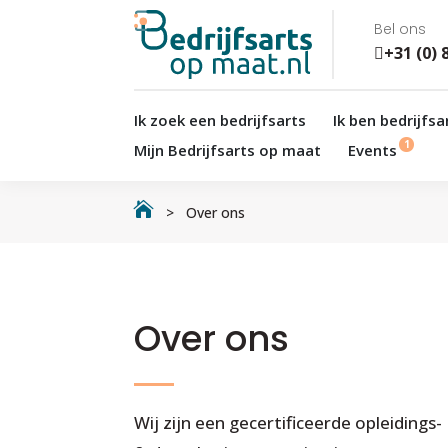
Bel ons
+31 (0) 
Ik zoek een bedrijfsarts
Ik ben bedrijfsa
Mijn Bedrijfsarts op maat
Events

> Over ons
Over ons
Wij zijn een gecertificeerde opleidings-