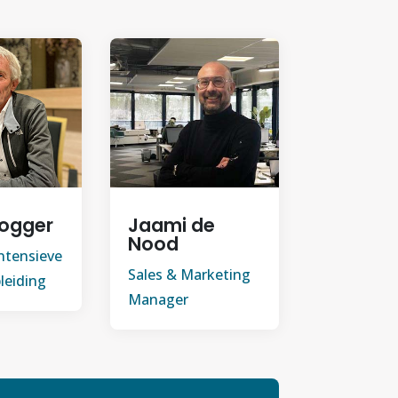
ogger
Jaami de
Nood
Intensieve
Sales & Marketing
leiding
Manager