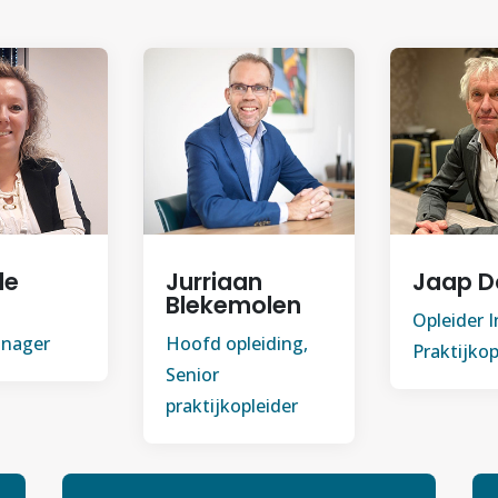
de
Jurriaan
Jaap D
Blekemolen
Opleider 
anager
Hoofd opleiding,
Praktijkop
Senior
praktijkopleider