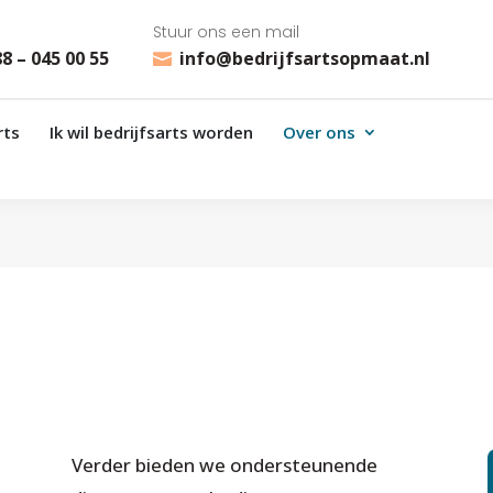
Stuur ons een mail
88 – 045 00 55
info@bedrijfsartsopmaat.nl

rts
Ik wil bedrijfsarts worden
Over ons
Verder bieden we ondersteunende