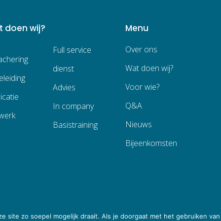
 doen wij?
Menu
Over ons
Full service
achering
Wat doen wij?
dienst
leiding
Voor wie?
Advies
icatie
Q&A
In company
werk
Nieuws
Basistraining
Bijeenkomsten
 site zo soepel mogelijk draait. Als je doorgaat met het gebruiken van 