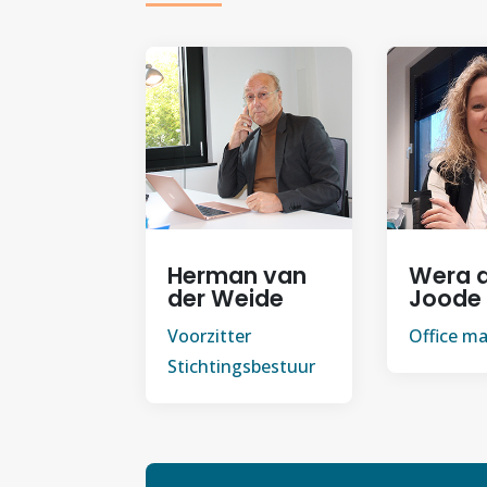
Herman van
Wera 
der Weide
Joode
Voorzitter
Office m
Stichtingsbestuur